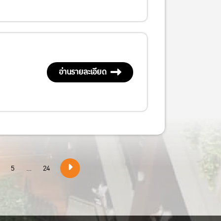
อ่านรายละเอียด
5
...
24