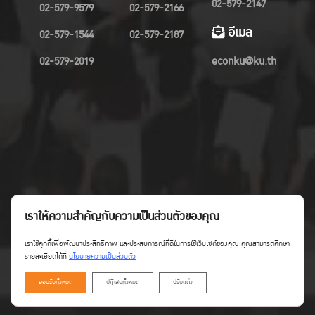
02-579-2147
02-579-9579
02-579-2166
อีเมล
02-579-1544
02-579-2187
02-579-2019
econku@ku.th
เราให้ความสำคัญกับความเป็นส่วนตัวของคุณ
เราใช้คุกกี้เพื่อพัฒนาประสิทธิภาพ และประสบการณ์ที่ดีในการใช้เว็บไซต์ของคุณ คุณสามารถศึกษา
รายละเอียดได้ที่
นโยบายความเป็นส่วนตัว
ยอมรับทั้งหมด
ปฏิเสธทั้งหมด
ปรับแต่ง
Copyright©Faculty of Economics KU