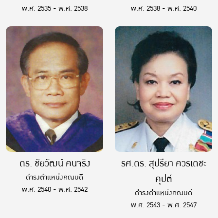
พ.ศ. 2535 - พ.ศ. 2538
พ.ศ. 2538 - พ.ศ. 2540
ดร. ชัยวัฒน์ คนจริง
รศ.ดร. สุปรียา ควรเดชะ
ดำรงตำแหน่งคณบดี
คุปต์
พ.ศ. 2540 - พ.ศ. 2542
ดำรงตำแหน่งคณบดี
พ.ศ. 2543 - พ.ศ. 2547