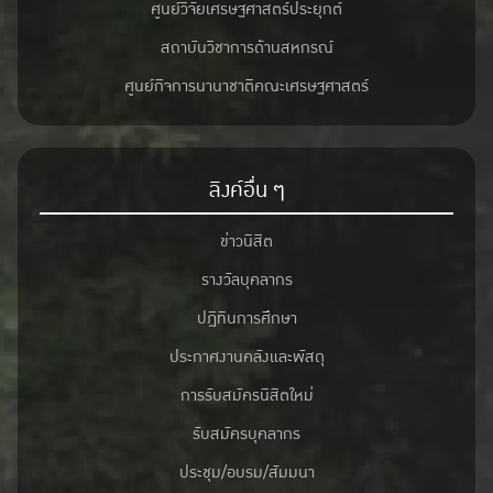
ศูนย์วิจัยเศรษฐศาสตร์ประยุกต์
สถาบันวิชาการด้านสหกรณ์
ศูนย์กิจการนานาชาติคณะเศรษฐศาสตร์
ลิงค์อื่น ๆ
ข่าวนิสิต
รางวัลบุคลากร
ปฎิทินการศึกษา
ประกาศงานคลังและพัสดุ
การรับสมัครนิสิตใหม่
รับสมัครบุคลากร
ประชุม/อบรม/สัมมนา