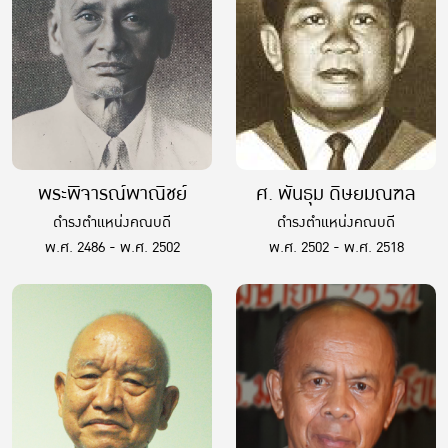
พระพิจารณ์พาณิชย์
ศ. พันธุม ดิษยมณฑล
ดำรงตำแหน่งคณบดี
ดำรงตำแหน่งคณบดี
พ.ศ. 2486 - พ.ศ. 2502
พ.ศ. 2502 - พ.ศ. 2518