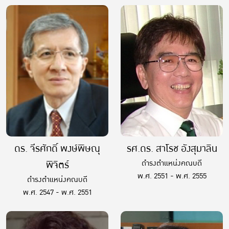
ดร. จีรศักดิ์ พงษ์พิษณุ
รศ.ดร. สาโรช อังสุมาลิน
พิจิตร์
ดำรงตำแหน่งคณบดี
พ.ศ. 2551 - พ.ศ. 2555
ดำรงตำแหน่งคณบดี
พ.ศ. 2547 - พ.ศ. 2551