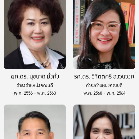
ผศ.ดร. นุชนาถ มั่งคั่ง
รศ.ดร. วิจิตต์ศรี สงวนวงศ์
ดำรงตำแหน่งคณบดี
ดำรงตำแหน่งคณบดี
พ.ศ. 2556 - พ.ศ. 2560
พ.ศ. 2560 - พ.ศ. 2564