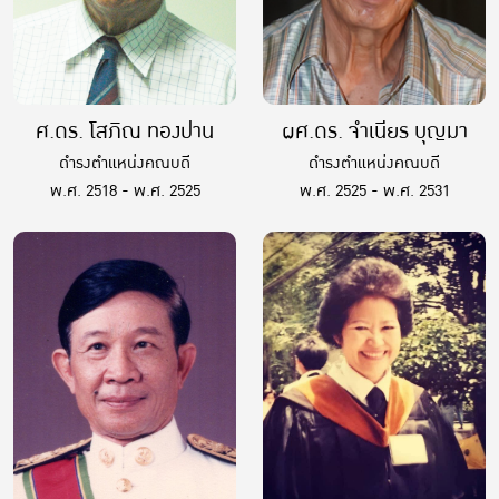
ศ.ดร. โสภิณ ทองปาน
ผศ.ดร. จำเนียร บุญมา
ดำรงตำแหน่งคณบดี
ดำรงตำแหน่งคณบดี
พ.ศ. 2518 - พ.ศ. 2525
พ.ศ. 2525 - พ.ศ. 2531