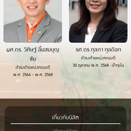
ผศ.ดร. วิศิษฐ์ ลิ้มสมบุญ
รศ.ดร.กุลภา กุลดิลก
ชัย
ดำรงตำแหน่งคณบดี
30 ตุลาคม พ.ศ. 2568 -ปัจจุบัน
ดำรงตำแหน่งคณบดี
พ.ศ. 2564 - พ.ศ. 2568
เกี่ยวกับนิสิต