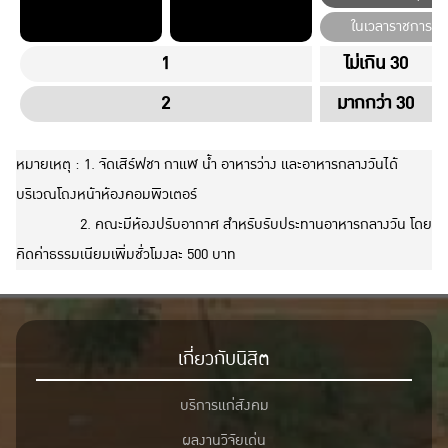
ในเวลาราชการ
1
ไม่เกิน 30
2
มากกว่า 30
หมายเหตุ : 1. จัดเสิร์ฟชา กาแฬ น้ำ อาหารว่าง และอาหารกลางวันได้
บริเวณโถงหน้าห้องคอมพิวเตอร์
2. คณะมีห้องปรับอากาศ สำหรับรับประทานอาหารกลางวัน โดย
คิดค่าธรรมเนียมเพิ่มชั่วโมงละ 500 บาท
เกี่ยวกับนิสิต
บริการแก่สังคม
ผลงานวิจัยเด่น