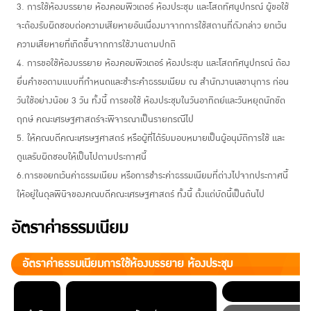
3. การใช้ห้องบรรยาย ห้องคอมพิวเตอร์ ห้องประชุม และโสตทัศนูปกรณ์ ผู้ขอใช้
จะต้องรับผิดชอบต่อความเสียหายอันเนื่องมาจากการใช้สถานที่ดังกล่าว ยกเว้น
ความเสียหายที่เกิดขึ้นจากการใช้งาน
ตามปกติ
4. การขอใช้ห้องบรรยาย ห้องคอมพิวเตอร์ ห้องประชุม และโสตทัศนูปกรณ์ ต้อง
ยื่นคําขอตามแบบที่กําหนดและชําระคําธรรมเนียม ณ สํานักงานเลขานุการ ก่อน
วันใช้อย่างน้อย 3 วัน ทั้งนี้ การขอใช้ ห้องประชุมในวันอาทิตย์และวันหยุดนักขัต
ฤกษ์ คณะเศรษฐศาสตร์จะพิจารณาเป็นรายกรณีไป
5. ให้คณบดีคณะเศรษฐศาสตร์ หรือผู้ที่ได้รับมอบหมายเป็นผู้อนุมัติการใช้ และ
ดูแลรับผิดชอบให้เป็นไปตามประกาศนี้
6.การขอยกเว้นค่าธรรมเนียม หรือการชําระค่าธรรมเนียมที่ต่างไปจากประกาศนี้
ให้อยู่ในดุลพินิจของคณบดีคณะเศรษฐศาสตร์ ทั้งนี้ ตั้งแต่บัดนี้เป็นต้นไป
อัตราค่าธรรมเนียม
อัตราค่าธรรมเนียมการใช้ห้องบรรยาย ห้องประชุม