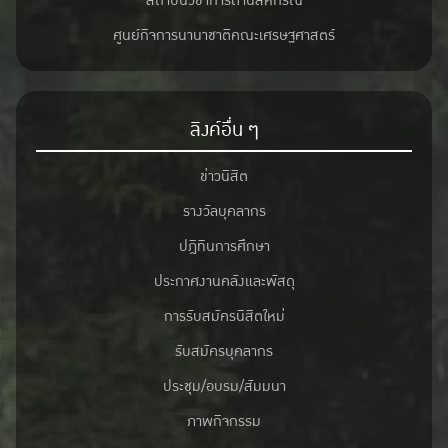
สถาบันวิชาการด้านสหกรณ์
ศูนย์กิจการนานาชาติคณะเศรษฐศาสตร์
ลิงค์อื่น ๆ
ข่าวนิสิต
รางวัลบุคลากร
ปฎิทินการศึกษา
ประกาศงานคลังและพัสดุ
การรับสมัครนิสิตใหม่
รับสมัครบุคลากร
ประชุม/อบรม/สัมมนา
ภาพกิจกรรม