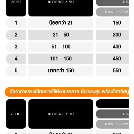
ลำดับ
ขนาดห้อง / คน
บุคลา
ในเวลาราชการ
1
น้อยกว่า 21
150
2
21 - 50
300
3
51 - 100
400
4
101 - 150
450
5
มากกว่า 150
550
อัตราค่าธรรมเนียมการใช้ห้องบรรยาย ห้องประชุม พร้อมโสตทัศนูป
ลำดับ
ขนาดห้อง / คน
บุคลา
ในเวลาราชการ