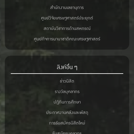
สำนักงานเลขานุการ
ศูนย์วิจัยเศรษฐศาสตร์ประยุกต์
สถาบันวิชาการด้านสหกรณ์
ศูนย์กิจการนานาชาติคณะเศรษฐศาสตร์
ลิงค์อื่น ๆ
ข่าวนิสิต
รางวัลบุคลากร
ปฎิทินการศึกษา
ประกาศงานคลังและพัสดุ
การรับสมัครนิสิตใหม่
รับสมัครบุคลากร