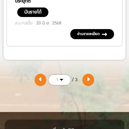
ประยุกต์
เงินรายได้
ลงงานเมื่อ
20 มิ.ย. 2568
อ่านรายละเอียด
/ 3
1