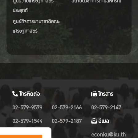
ศูนย์วิจัยเศรษฐศาสตร์
สถาบันวิชาการด้านสหกรณ์
ประยุกต์
ศูนย์กิจการนานาชาติคณะ
เศรษฐศาสตร์
โทรติดต่อ
โทรสาร
02-579-9579
02-579-2166
02-579-2147
02-579-1544
02-579-2187
อีเมล
02-579-2019
econku@ku.th