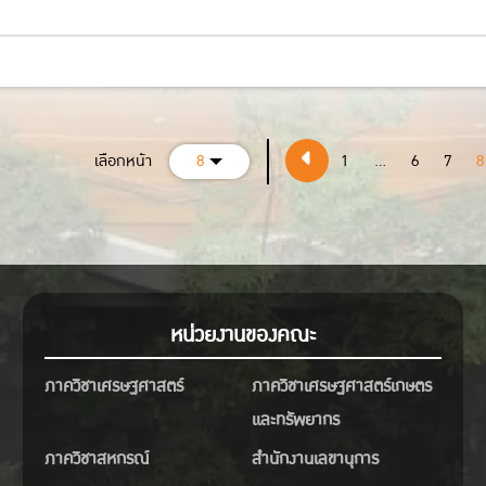
เลือกหน้า
8
1
...
6
7
8
หน่วยงานของคณะ
ภาควิชาเศรษฐศาสตร์
ภาควิชาเศรษฐศาสตร์เกษตร
และทรัพยากร
ภาควิชาสหกรณ์
สำนักงานเลขานุการ