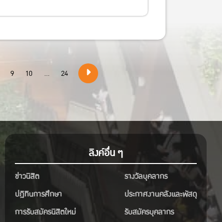
9
10
...
24
ลิงค์อื่น ๆ
ข่าวนิสิต
รางวัลบุคลากร
ปฎิทินการศึกษา
ประกาศงานคลังและพัสดุ
การรับสมัครนิสิตใหม่
รับสมัครบุคลากร