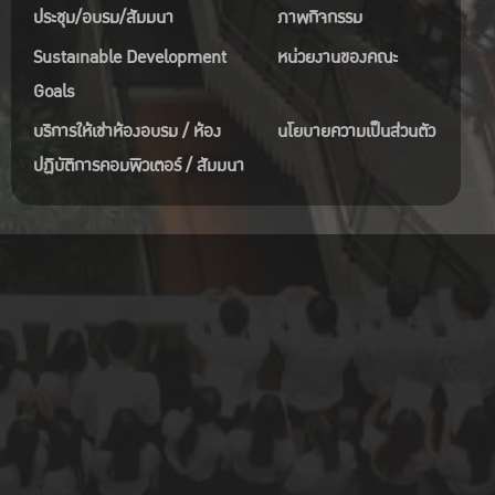
ประชุม/อบรม/สัมมนา
ภาพกิจกรรม
Sustainable Development
หน่วยงานของคณะ
Goals
บริการให้เช่าห้องอบรม / ห้อง
นโยบายความเป็นส่วนตัว
ปฏิบัติการคอมพิวเตอร์ / สัมมนา