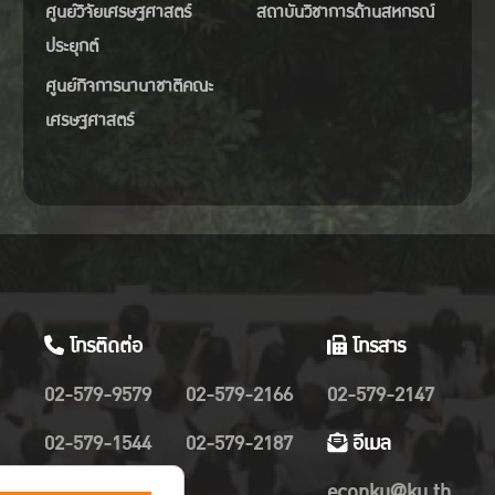
ศูนย์วิจัยเศรษฐศาสตร์
สถาบันวิชาการด้านสหกรณ์
ประยุกต์
ศูนย์กิจการนานาชาติคณะ
เศรษฐศาสตร์
โทรติดต่อ
โทรสาร
02-579-9579
02-579-2166
02-579-2147
02-579-1544
02-579-2187
อีเมล
02-579-2019
econku@ku.th