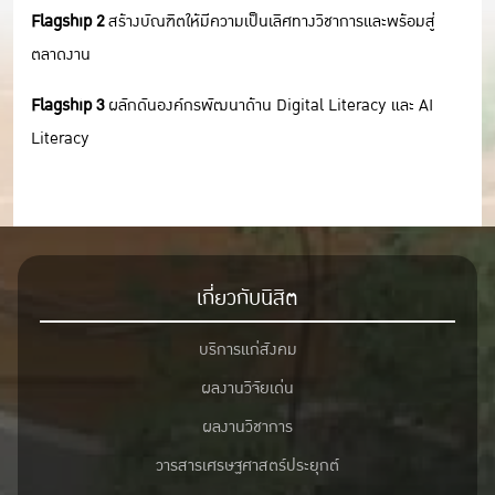
Flagship 2
สร้างบัณฑิตให้มีความเป็นเลิศทางวิชาการและพร้อมสู่
ตลาดงาน
Flagship 3
ผลักดันองค์กรพัฒนาด้าน Digital Literacy และ AI
Literacy
เกี่ยวกับนิสิต
บริการแก่สังคม
ผลงานวิจัยเด่น
ผลงานวิชาการ
วารสารเศรษฐศาสตร์ประยุกต์