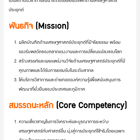
เป็นสถาบันวิชาการชั้นนำระดับเอเชียแปซิฟิกด้านเศรษฐศาสตร์
ประยุกต์
พันธกิจ
(Mission)
ผลิตบัณฑิตด้านเศรษฐศาสตร์ประยุกต์ที่มีจริยธรรม พร้อม
รองรับพลวัตของตลาดแรงงานและการเปลี่ยนแปลงของโลก
สร้างสรรค์และเผยแพร่งานวิจัยด้านเศรษฐศาสตร์ประยุกต์ที่มี
คุณภาพและได้รับการยอมรับในระดับสากล
ให้บริการวิชาการและถ่ายทอดองค์ความรู้เพื่อสนับสนุนการ
พัฒนาที่ยั่งยืนของประเทศและภูมิภาค
สมรรถนะหลัก
(Core Competency)
ความเชี่ยวชาญในการวิเคราะห์และบูรณาการระหว่าง
เศรษฐศาสตร์กับศาสตร์อื่น มุ่งสู่การประยุกต์ใช้จริงโดยเฉพาะ