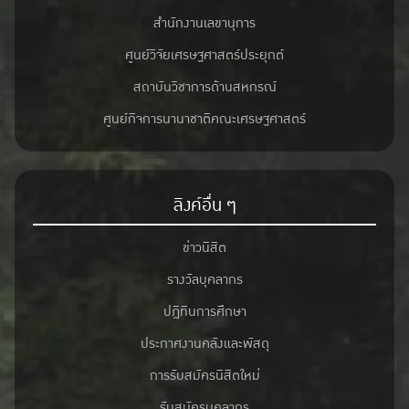
สำนักงานเลขานุการ
ศูนย์วิจัยเศรษฐศาสตร์ประยุกต์
สถาบันวิชาการด้านสหกรณ์
ศูนย์กิจการนานาชาติคณะเศรษฐศาสตร์
ลิงค์อื่น ๆ
ข่าวนิสิต
รางวัลบุคลากร
ปฎิทินการศึกษา
ประกาศงานคลังและพัสดุ
การรับสมัครนิสิตใหม่
รับสมัครบุคลากร