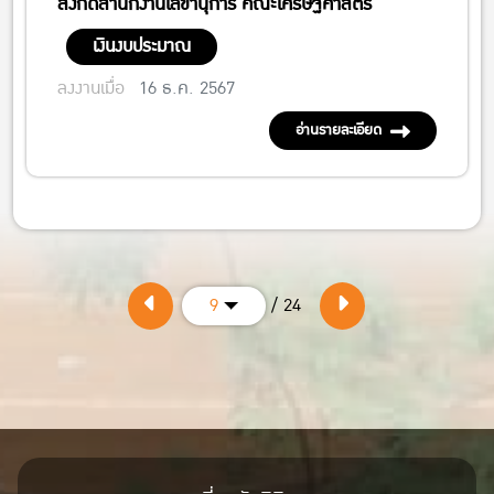
สังกัดสำนักงานเลขานุการ คณะเศรษฐศาสตร์
เงินงบประมาณ
ลงงานเมื่อ
16 ธ.ค. 2567
อ่านรายละเอียด
/ 24
9