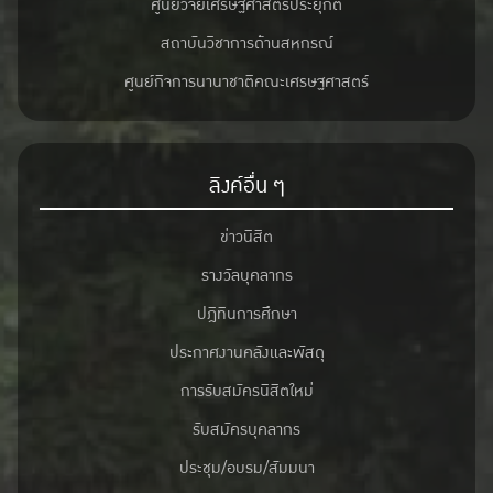
ศูนย์วิจัยเศรษฐศาสตร์ประยุกต์
สถาบันวิชาการด้านสหกรณ์
ศูนย์กิจการนานาชาติคณะเศรษฐศาสตร์
ลิงค์อื่น ๆ
ข่าวนิสิต
รางวัลบุคลากร
ปฎิทินการศึกษา
ประกาศงานคลังและพัสดุ
การรับสมัครนิสิตใหม่
รับสมัครบุคลากร
ประชุม/อบรม/สัมมนา