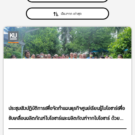
เรียงจาก เก่าสุด
ประชุมเชิงปฏิบัติการเพื่อจัดทำแผนธุรกิจศูนย์เรียนรู้ไบโอชาร์เพื่อ
ขับเคลื่อนผลิตภัณฑ์ไบโอชาร์และผลิตภัณฑ์จากไบโอชาร์ ด้วย
แพลตฟอร์ม Business Model Canvas (BMC)