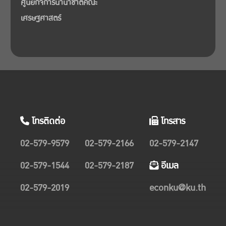
ศูนย์กิจการนานาชาติคณะ
เศรษฐศาสตร์
โทรติดต่อ
โทรสาร
02-579-9579
02-579-2166
02-579-2147
02-579-1544
02-579-2187
อีเมล
02-579-2019
econku@ku.th