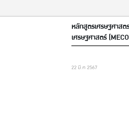
หลักสูตรเศรษฐศาสตร
เศรษฐศาสตร์ (MECON)
ศึกษา 2567
การศึกษา
22 มี.ค 2567