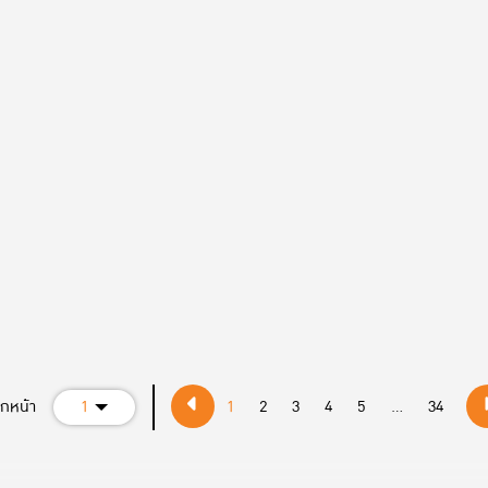
อกหน้า
1
1
2
3
4
5
...
34