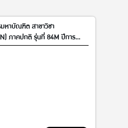
มหาบัณฑิต สาขาวิชา
 ภาคปกติ รุ่นที่ 84M ปีการ