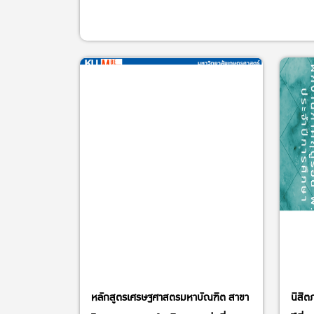
หลักสูตรเศรษฐศาสตรมหาบัณฑิต สาขา
นิสิต