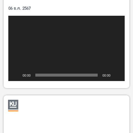
06 ธ.ค. 2567
ข่าวคณะ
ตัว
เล่น
ไฟล์
วิดีโอ
00:00
00:00