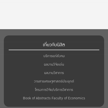
เกี่ยวกับนิสิต
บริการแก่สังคม
ผลงานวิจัยเด่น
ผลงานวิชาการ
วารสารเศรษฐศาสตร์ประยุกต์
โครงการวิจัย/บริการวิชาการ
Book of Abstracts Faculty of Economics