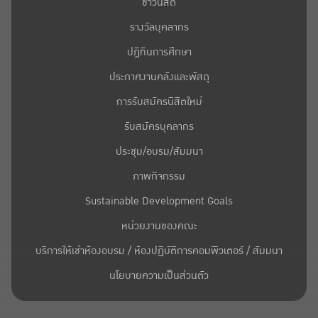
ข่าวนิสิต
รางวัลบุคลากร
ปฎิทินการศึกษา
ประกาศงานคลังและพัสดุ
การรับสมัครนิสิตใหม่
รับสมัครบุคลากร
ประชุม/อบรม/สัมมนา
ภาพกิจกรรม
Sustainable Development Goals
หน่วยงานของคณะ
บริการให้เช่าห้องอบรม / ห้องปฏิบัติการคอมพิวเตอร์ / สัมมนา
นโยบายความเป็นส่วนตัว