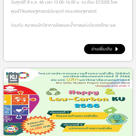
วันศุกร์ที่ 8 ธ.ค. 66 เวลา 13.00-16.00 น. ณ ห้อง EC5205 โดย
ศูนย์วิจัยเศรษฐศาสตร์ประยุกต์ คณะเศรษฐศาสตร์
ร่วมกับ สมาคมนักวิชาการอ้อยและน้ำตาลแห่งประเทศไทย และ
ศูนย์กลางความรู้และเทคโนโลยีด้านอ้อยและน้ำตาล
อ่านเพิ่มเติม