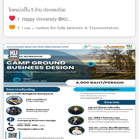
โดยแบ่งเป็น 5 ด้าน ประกอบด้วย
1. Happy University @KU
2. Low – carbon for Safe Mobility & Transportation ,
Alternative Energy
3. Low – carbon for Good Health & society , Friendly
Environment
4. Low – carbon for Sustainable Education & Tourism
5. Low – carbon for Creative Food & Agriculture
รายละเอียดการส่งผลงาน >> https://kasets.art/408ZAM
ลิ้งค์ส่งผลงาน
คณาจารย์ บุคลากร >> https://kasets.art/Bmw1M6
นิสิต (ระดับปริญญาตรี) >> https://kasets.art/yd9soo
สอบถามรายละเอียดเพิ่มเติมได้ที่กองพัฒนานิสิต 02-118-0167
ในวันและเวลาราชการ หรือ E-Mail : kusdgs…