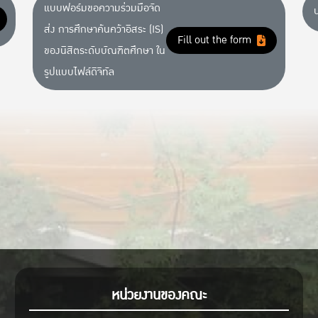
แบบฟอร์มขอความร่วมมือจัด
ส่ง การศึกษาค้นคว้าอิสระ (IS)
Fill out the form
ของนิสิตระดับบัณฑิตศึกษา ใน
รูปแบบไฟล์ดิจิทัล
หน่วยงานของคณะ