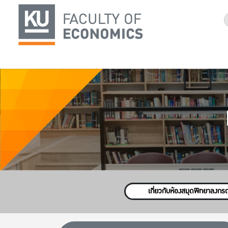
เกี่ยวกับห้องสมุดพิทยาลงก