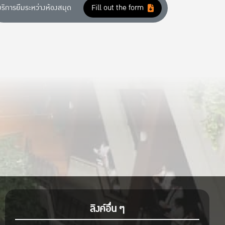
บริการยืมระหว่างห้องสมุด
Fill out the form
ลิงค์อื่น ๆ