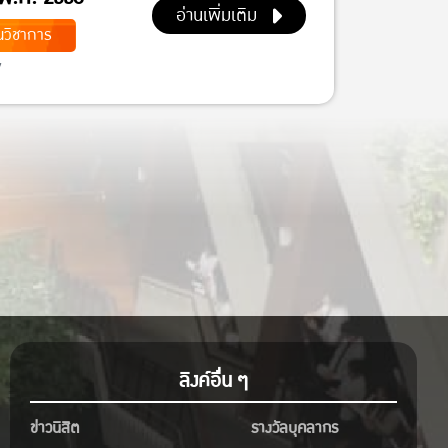
อ่านเพิ่มเติม
วิชาการ
7
ลิงค์อื่น ๆ
ข่าวนิสิต
รางวัลบุคลากร