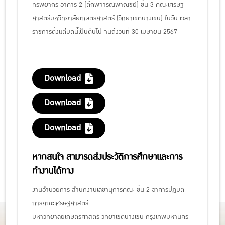
ทรัพยากร อาคาร 2 (ตึกพิจารณ์พาณิชย์) ชั้น 3 คณะเศรษฐ
ศาสตร์มหวิทยาลัยเกษตรศาสตร์ (วิทยาเขตบางเขน) ในวัน เวลา
ราชการตั้งแต่บัดนี้เป็นต้นไป จนถึงวันที่ 30 เมษายน 2567
Download
Download
Download
หากสนใจ สามารถส่งประวัติการศึกษาและการ
ทำงานได้ทาง
งานอำนวยการ สำนักงานเลขานุการคณะ ชั้น 2 อาคารปฏิบัติ
การคณะเศรษฐศาสตร์
มหาวิทยาลัยเกษตรศาสตร์ วิทยาเขตบางเขน กรุงเทพมหานคร