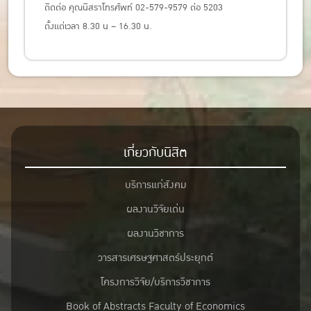
ติดต่อ คุณนิสราโทรศัพท์ 02-579-9579 ต่อ 5203
ตั้งแต่เวลา 8.30 น – 16.30 น.
เกี่ยวกับนิสิต
บริการแก่สังคม
ผลงานวิจัยเด่น
ผลงานวิชาการ
วารสารเศรษฐศาสตร์ประยุกต์
โครงการวิจัย/บริการวิชาการ
Book of Abstracts Faculty of Economics