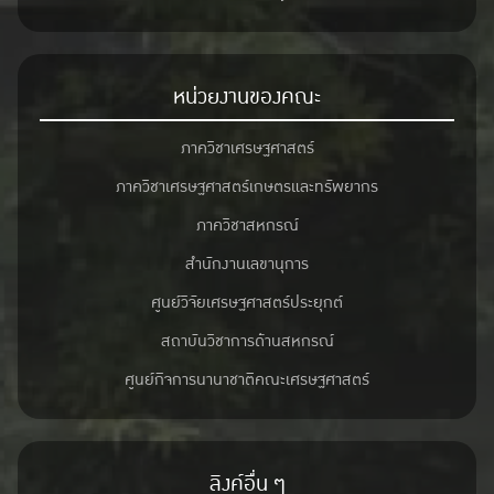
หน่วยงานของคณะ
ภาควิชาเศรษฐศาสตร์
ภาควิชาเศรษฐศาสตร์เกษตรและทรัพยากร
ภาควิชาสหกรณ์
สำนักงานเลขานุการ
ศูนย์วิจัยเศรษฐศาสตร์ประยุกต์
สถาบันวิชาการด้านสหกรณ์
ศูนย์กิจการนานาชาติคณะเศรษฐศาสตร์
ลิงค์อื่น ๆ