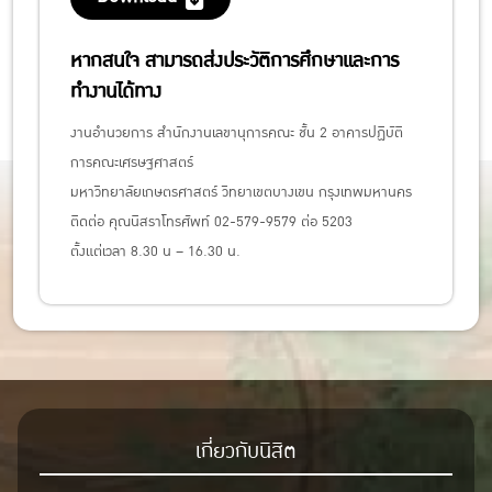
หากสนใจ สามารถส่งประวัติการศึกษาและการ
ทำงานได้ทาง
งานอำนวยการ สำนักงานเลขานุการคณะ ชั้น 2 อาคารปฏิบัติ
การคณะเศรษฐศาสตร์
มหาวิทยาลัยเกษตรศาสตร์ วิทยาเขตบางเขน กรุงเทพมหานคร
ติดต่อ คุณนิสราโทรศัพท์ 02-579-9579 ต่อ 5203
ตั้งแต่เวลา 8.30 น – 16.30 น.
เกี่ยวกับนิสิต