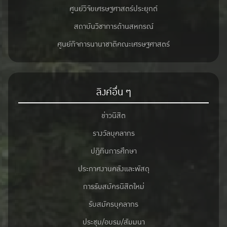
ศูนย์วิจัยเศรษฐศาสตร์ประยุกต์
สถาบันวิชาการด้านสหกรณ์
ศูนย์กิจการนานาชาติคณะเศรษฐศาสตร์
ลิงค์อื่น ๆ
ข่าวนิสิต
รางวัลบุคลากร
ปฎิทินการศึกษา
ประกาศงานคลังและพัสดุ
การรับสมัครนิสิตใหม่
รับสมัครบุคลากร
ประชุม/อบรม/สัมมนา