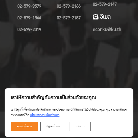
02-579-2147
02-579-9579
02-579-2166
อีเมล
02-579-1544
02-579-2187
02-579-2019
econku@ku.th
เราให้ความสำคัญกับความเป็นส่วนตัวของคุณ
เราใช้คุกกี้เพื่อพัฒนาประสิทธิภาพ และประสบการณ์ที่ดีในการใช้เว็บไซต์ของคุณ คุณสามารถศึกษา
รายละเอียดได้ที่
นโยบายความเป็นส่วนตัว
ยอมรับทั้งหมด
ปฏิเสธทั้งหมด
ปรับแต่ง
Copyright©Faculty of Economics KU