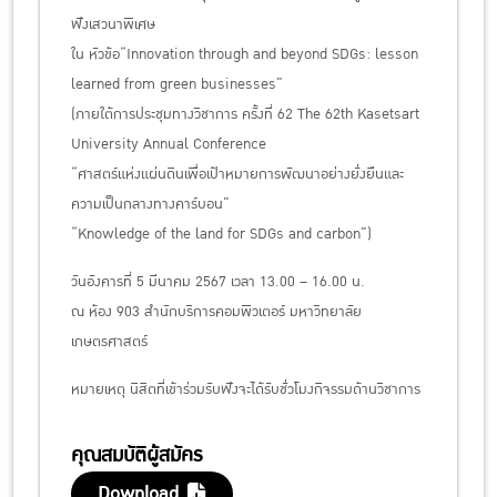
ฟังเสวนาพิเศษ
ใน หัวข้อ“Innovation through and beyond SDGs: lesson
learned from green businesses”
(ภายใต้การประชุมทางวิชาการ ครั้งที่ 62 The 62th Kasetsart
University Annual Conference
“ศาสตร์แห่งแผ่นดินเพื่อเป้าหมายการพัฒนาอย่างยั่งยืนและ
ความเป็นกลางทางคาร์บอน”
“Knowledge of the land for SDGs and carbon”)
วันอังคารที่ 5 มีนาคม 2567 เวลา 13.00 – 16.00 น.
ณ ห้อง 903 สำนักบริการคอมพิวเตอร์ มหาวิทยาลัย
เกษตรศาสตร์
หมายเหตุ นิสิตที่เข้าร่วมรับฟังจะได้รับชั่วโมงกิจรรมด้านวิชาการ
คุณสมบัติผู้สมัคร
Download