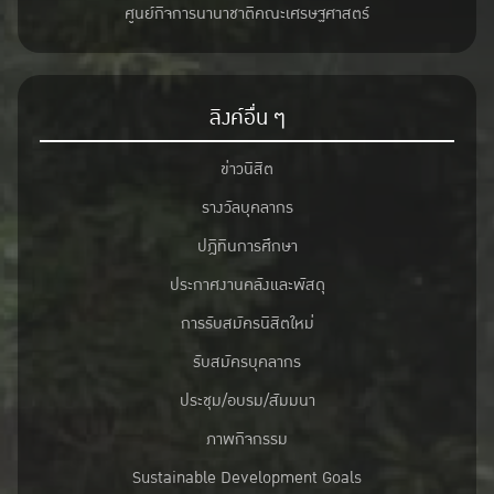
ศูนย์กิจการนานาชาติคณะเศรษฐศาสตร์
ลิงค์อื่น ๆ
ข่าวนิสิต
รางวัลบุคลากร
ปฎิทินการศึกษา
ประกาศงานคลังและพัสดุ
การรับสมัครนิสิตใหม่
รับสมัครบุคลากร
ประชุม/อบรม/สัมมนา
ภาพกิจกรรม
Sustainable Development Goals