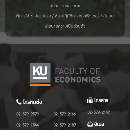
หน่วยงานของคณะ
บริการให้เช่าห้องอบรม / ห้องปฏิบัติการคอมพิวเตอร์ / สัมมนา
นโยบายความเป็นส่วนตัว
โทรสาร
โทรติดต่อ
02-579-2147
02-579-9579
02-579-2166
อีเมล
02-579-1544
02-579-2187