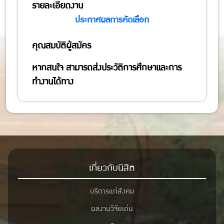
รายละเอียดงาน
ประกาศผลการคัดเลือก
คุณสมบัติผู้สมัคร
หากสนใจ สามารถส่งประวัติการศึกษาและการ
ทำงานได้ทาง
เกี่ยวกับนิสิต
บริการแก่สังคม
ผลงานวิจัยเด่น