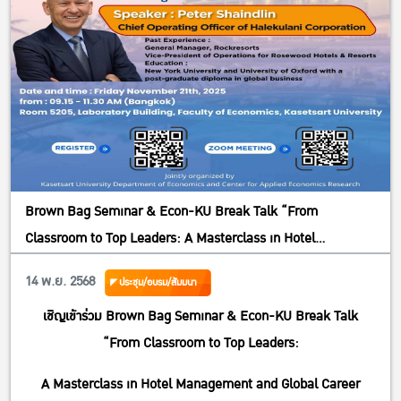
Brown Bag Seminar & Econ-KU Break Talk “From
Classroom to Top Leaders: A Masterclass in Hotel
Management and Global Career Success”
14 พ.ย. 2568
ประชุม/อบรม/สัมมนา
เชิญเข้าร่วม Brown Bag Seminar & Econ-KU Break Talk
“From Classroom to Top Leaders:
A Masterclass in Hotel Management and Global Career