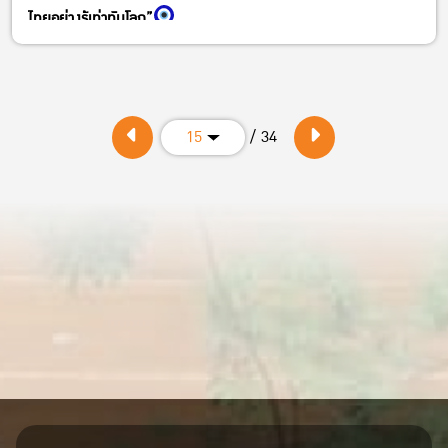
ไทยอย่างรู้เท่าทันโลก”
วันอังคารที่ 18 พฤศจิกายน 2568
เวลา 13.00 – 16.00 น.
รับชมและถ่ายทอดทาง Facebook : สถานีวิทยุ ม.ก., You Tube
: KU Radio Thailand , วิทยุ ม.ก. กลางบางเขน AM.1107 kHz. ,
/ 34
15
ภาคตะวันออกเฉียงเหนือ ม.ก.ขอนแก่น AM.1314 kHz. , ภาคเหนือ
ม.ก.เชียงใหม่ AM. 612 kHz. , ภาคใต้ ม.ก.สงขลา AM.1269 kHz.
——————————
ดังนี้
“แร่สำคัญของไทย: คุณสมบัติ ศักยภาพ และนวัตกรรมการ
เพิ่มมูลค่า”
โดย ผศ.ดร.กฤษณ์ วันอินทร์ รองอธิการบดีฝ่ายนวัตกรรมและพันธกิจ
เพื่อสังคม อาจารย์ประจำภาควิชาวิทยาศาสตร์พื้นพิภพ คณะ
วิทยาศาสตร์ มหาวิทยาลัยเกษตรศาสตร์
และ ผศ.ดร.ลัดดา แต่งวัฒนานุกูล รองหัวหน้าภาควิชาวิทยาศาสตร์พื้น
พิภพ คณะวิทยาศาสตร์ มหาวิทยาลัยเกษตรศาสตร์