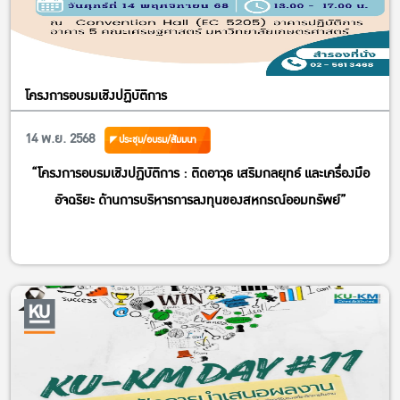
โครงการอบรมเชิงปฏิบัติการ
14 พ.ย. 2568
ประชุม/อบรม/สัมมนา
“โครงการอบรมเชิงปฏิบัติการ : ติดอาวุธ เสริมกลยุทธ์ และเครื่องมือ
อัจฉริยะ ด้านการบริหารการลงทุนของสหกรณ์ออมทรัพย์”