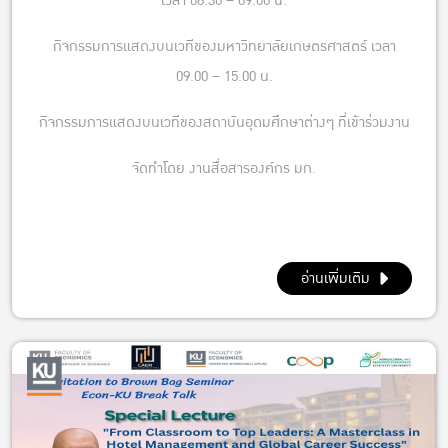
เวลา 08.30 – 09.00 น.
กิจกรรมการแสดงบนเวทีของมหาวิทยาลัยเกษตรศาสตร์ เวลา
09.00 – 15.00 น.
กิจกรรมการแสดงบนเวทีของสถาบันอุดมศึกษาต่างๆ ที่เข้าร่วมงาน
จัดทำโดย งานสื่อสารองค์กร มก.
อ่านเพิ่มเติม