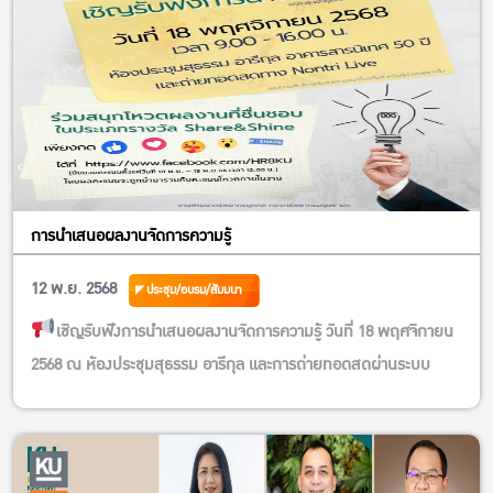
การนำเสนอผลงานจัดการความรู้
12 พ.ย. 2568
ประชุม/อบรม/สัมมนา
เชิญรับฟังการนำเสนอผลงานจัดการความรู้ วันที่ 18 พฤศจิกายน
2568 ณ ห้องประชุมสุธรรม อารีกุล และการถ่ายทอดสดผ่านระบบ
Nontri Live
พลาดไม่ได้!! ร่วมสนุกโหวตผลงานที่ชื่นชอบ ผลงานไหนเปล่งประ
กายสุดๆ ผลงานนั้น รับรางวัล Share&Shine ไปเลยยยย