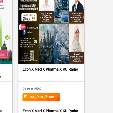
Econ X Med X Pharma X KU Radio
อ
al
21 พ.ค 2569
on
ประชุม/อบรม/สัมมนา
“The
ละ
Econ X Med X Pharma X KU Radio