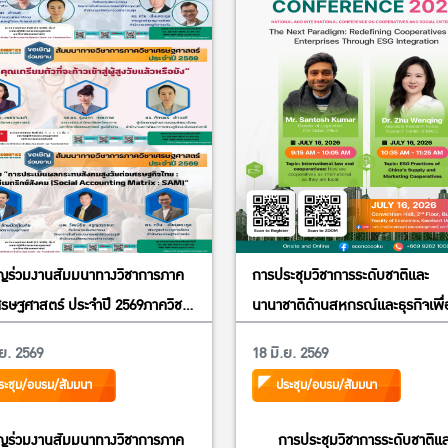
ิญร่วมงานสัมมนาทางวิชาการภาค
การประชุมวิชาการระดับชาติและ
ศรษฐศาสตร์ ประจำปี 2569ภาควิชา
นานาชาติด้านสหกรณ์และธุรกิจเพื่
ฐศาสตร์ คณะเศรษฐศาสตร์
สังคม ประจำปี 2569 (The Nation
.ย. 2569
18 มิ.ย. 2569
ทยาลัยเกษตรศาสตร์หัวข้อ “สังคม
and International Conference 
ระชุม/อบรม/สัมมนา
ประชุม/อบรม/สัมมนา
ัยไทย : ผลกระทบทางเศรษฐกิจและ
Cooperatives and Social
ตรียมพร้อมของประชาชน”
Enterprises 2026) ภายใต้หัวข้อ 
ิญร่วมงานสัมมนาทางวิชาการภาค
การประชุมวิชาการระดับชาติแ