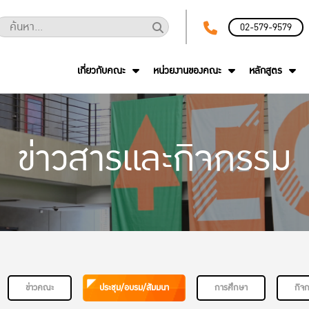
02-579-9579
เกี่ยวกับคณะ
หน่วยงานของคณะ
หลักสูตร
ข่าวสารและกิจกรรม
ข่าวคณะ
ประชุม/อบรม/สัมมนา
การศึกษา
กิจ