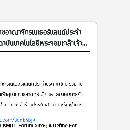
าชอาณาจักรเนเธอร์แลนด์ประจำ
ถาบันเทคโนโลยีพระจอมเกล้าเจ้า
และ สมาคมการค้าอาหารอนาคตไทย
เข้าร่วมประชุมเสวนาและรับฟังการ
ng The Future With KMITL
ักรเนเธอร์แลนด์ประจำประเทศไทย ร่วมกับ
ne For International
าเจ้าคุณทหารลาดกระบัง และ สมาคมการค้า
inable Agriculture &
จทุกท่านเข้าร่วมประชุมเสวนาและรับฟังการ
พฤหัสบดีที่ 6 สิงหาคม พศ.
0 น.) ณ ห้อง ACTIVITY AREA,
rl.com/3ddb4bjk
h KMITL Forum 2026; A Define For