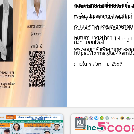
VDW 1 (1 B) อาคาร B
ขอเรียนเชิญทุกท่านมาร่วมเป็
International Innovative 
(KLLC – KMITL Life
การ์ณ (Learning Together 
Ecosystem” วันพฤหัสบดีที่
เทคโนโลยีพระจอมเกล้
ระบบนิเวศเกษตรและอาหารที่ย
ห้อง ACTIVITY AREA, VDW 1 
Future Together)
(KLLC – KMITL Lifelong Le
ลงทะเบียน(ฟรี) :
พระจอมเกล้าเจ้าคุณทหารลาด
https://forms.gle/4Xs
ภายใน 4 สิงหาคม 2569