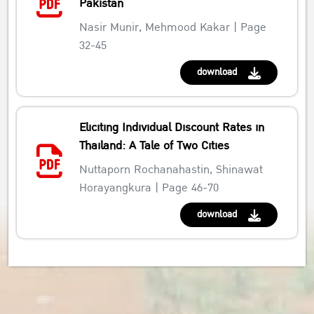
Pakistan
Nasir Munir, Mehmood Kakar | Page
32-45
download
Eliciting Individual Discount Rates in
Thailand: A Tale of Two Cities
Nuttaporn Rochanahastin, Shinawat
Horayangkura | Page 46-70
download