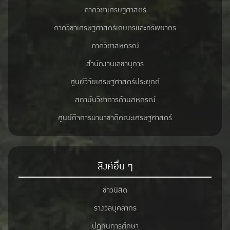
ภาควิชาเศรษฐศาสตร์
ภาควิชาเศรษฐศาสตร์เกษตรและทรัพยากร
ภาควิชาสหกรณ์
สำนักงานเลขานุการ
ศูนย์วิจัยเศรษฐศาสตร์ประยุกต์
สถาบันวิชาการด้านสหกรณ์
ศูนย์กิจการนานาชาติคณะเศรษฐศาสตร์
ลิงค์อื่น ๆ
ข่าวนิสิต
รางวัลบุคลากร
ปฎิทินการศึกษา