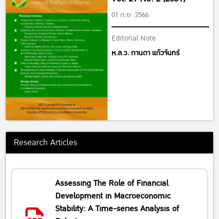
01 ก.ย. 2566
Editorial Note
ห.ล.ว. กานดา แก้วจันทร์
Research Articles
Assessing The Role of Financial
Development in Macroeconomic
Stability: A Time-series Analysis of