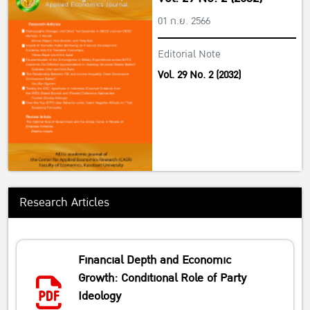
01 ก.ย. 2566
Editorial Note
Vol. 29 No. 2 (2032)
Research Articles
Financial Depth and Economic
Growth: Conditional Role of Party
Ideology