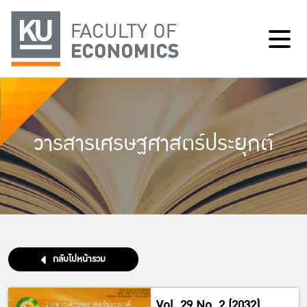
วารสารเศรษฐศาสตร์ประยุกต์
กลับไปหน้ารวม
Vol. 29 No. 2 (2032)