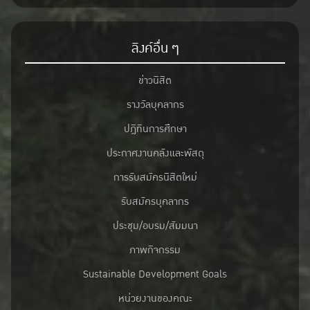
ลิงค์อื่น ๆ
ข่าวนิสิต
รางวัลบุคลากร
ปฎิทินการศึกษา
ประกาศงานคลังและพัสดุ
การรับสมัครนิสิตใหม่
รับสมัครบุคลากร
ประชุม/อบรม/สัมมนา
ภาพกิจกรรม
Sustainable Development Goals
หน่วยงานของคณะ