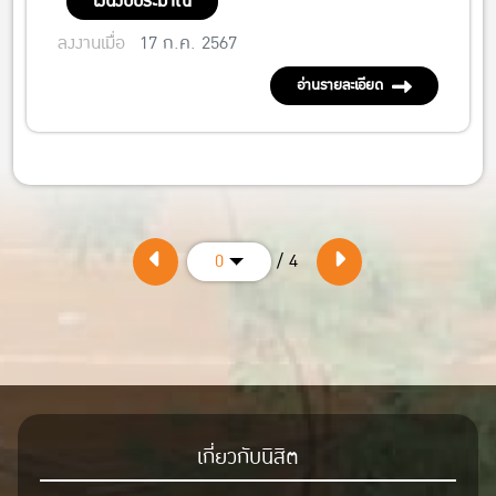
เงินงบประมาณ
ลงงานเมื่อ
17 ก.ค. 2567
อ่านรายละเอียด
/ 4
0
เกี่ยวกับนิสิต