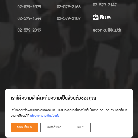
02-579-2147
02-579-9579
02-579-2166
อีเมล
02-579-1544
02-579-2187
02-579-2019
econku@ku.th
เราให้ความสำคัญกับความเป็นส่วนตัวของคุณ
เราใช้คุกกี้เพื่อพัฒนาประสิทธิภาพ และประสบการณ์ที่ดีในการใช้เว็บไซต์ของคุณ คุณสามารถศึกษา
รายละเอียดได้ที่
นโยบายความเป็นส่วนตัว
ยอมรับทั้งหมด
ปฏิเสธทั้งหมด
ปรับแต่ง
Copyright©Faculty of Economics KU