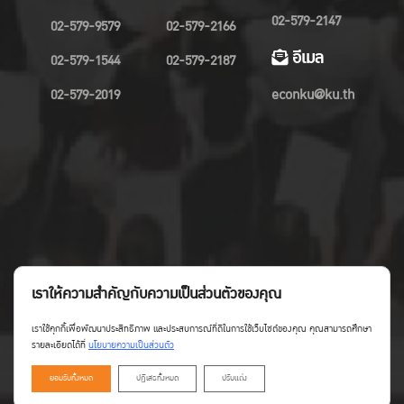
02-579-2147
02-579-9579
02-579-2166
อีเมล
02-579-1544
02-579-2187
02-579-2019
econku@ku.th
เราให้ความสำคัญกับความเป็นส่วนตัวของคุณ
เราใช้คุกกี้เพื่อพัฒนาประสิทธิภาพ และประสบการณ์ที่ดีในการใช้เว็บไซต์ของคุณ คุณสามารถศึกษา
รายละเอียดได้ที่
นโยบายความเป็นส่วนตัว
ยอมรับทั้งหมด
ปฏิเสธทั้งหมด
ปรับแต่ง
Copyright©Faculty of Economics KU