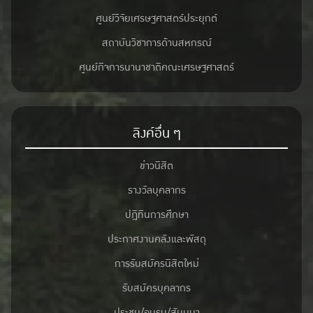
ศูนย์วิจัยเศรษฐศาสตร์ประยุกต์
สถาบันวิชาการด้านสหกรณ์
ศูนย์กิจการนานาชาติคณะเศรษฐศาสตร์
ลิงค์อื่น ๆ
ข่าวนิสิต
รางวัลบุคลากร
ปฎิทินการศึกษา
ประกาศงานคลังและพัสดุ
การรับสมัครนิสิตใหม่
รับสมัครบุคลากร
ประชุม/อบรม/สัมมนา