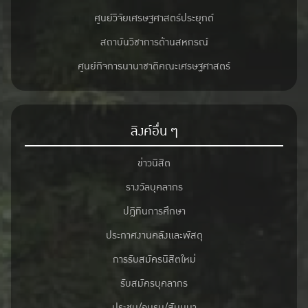
ศูนย์วิจัยเศรษฐศาสตร์ประยุกต์
สถาบันวิชาการด้านสหกรณ์
ศูนย์กิจการนานาชาติคณะเศรษฐศาสตร์
ลิงค์อื่น ๆ
ข่าวนิสิต
รางวัลบุคลากร
ปฎิทินการศึกษา
ประกาศงานคลังและพัสดุ
การรับสมัครนิสิตใหม่
รับสมัครบุคลากร
ประชุม/อบรม/สัมมนา