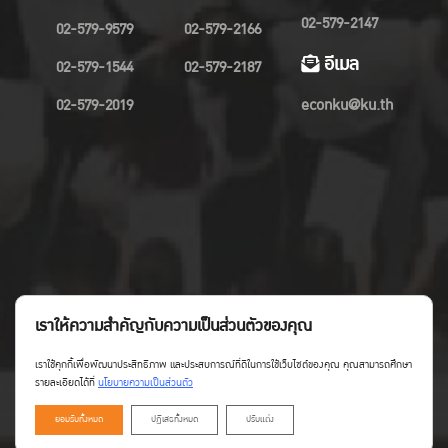
02-579-2147
02-579-9579
02-579-2166
อีเมล
02-579-1544
02-579-2187
02-579-2019
econku@ku.th
เราให้ความสำคัญกับความเป็นส่วนตัวของคุณ
เราใช้คุกกี้เพื่อพัฒนาประสิทธิภาพ และประสบการณ์ที่ดีในการใช้เว็บไซต์ของคุณ คุณสามารถศึกษา
รายละเอียดได้ที่
นโยบายความเป็นส่วนตัว
ยอมรับทั้งหมด
ปฏิเสธทั้งหมด
ปรับแต่ง
Copyright©Faculty of Economics KU