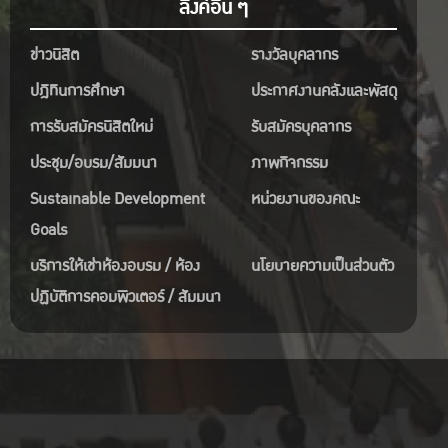
ลิงค์อื่น ๆ
ข่าวนิสิต
รางวัลบุคลากร
ปฎิทินการศึกษา
ประกาศงานคลังและพัสดุ
การรับสมัครนิสิตใหม่
รับสมัครบุคลากร
ประชุม/อบรม/สัมมนา
ภาพกิจกรรม
Sustainable Development
หน่วยงานของคณะ
Goals
บริการให้เช่าห้องอบรม / ห้อง
นโยบายความเป็นส่วนตัว
ปฏิบัติการคอมพิวเตอร์ / สัมมนา