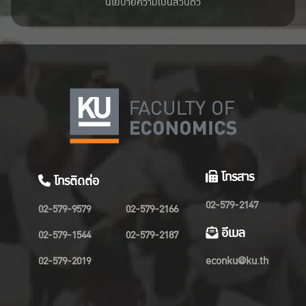
นโยบายความเป็นส่วนตัว
โทรสาร
โทรติดต่อ
02-579-2147
02-579-9579
02-579-2166
อีเมล
02-579-1544
02-579-2187
02-579-2019
econku@ku.th