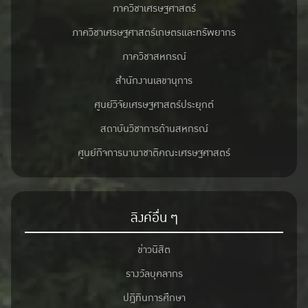
ภาควิชาเศรษฐศาสตร์
ภาควิชาเศรษฐศาสตร์เกษตรและทรัพยากร
ภาควิชาสหกรณ์
สำนักงานเลขานุการ
ศูนย์วิจัยเศรษฐศาสตร์ประยุกต์
สถาบันวิชาการด้านสหกรณ์
ศูนย์กิจการนานาชาติคณะเศรษฐศาสตร์
ลิงค์อื่น ๆ
ข่าวนิสิต
รางวัลบุคลากร
ปฎิทินการศึกษา