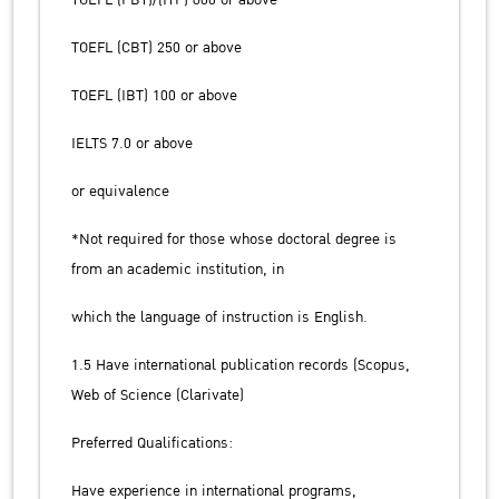
TOEFL (PBT)/(ITP) 600 or above
TOEFL (CBT) 250 or above
TOEFL (IBT) 100 or above
IELTS 7.0 or above
or equivalence
*Not required for those whose doctoral degree is
from an academic institution, in
which the language of instruction is English.
1.5 Have international publication records (Scopus,
Web of Science (Clarivate)
Preferred Qualifications:
Have experience in international programs,