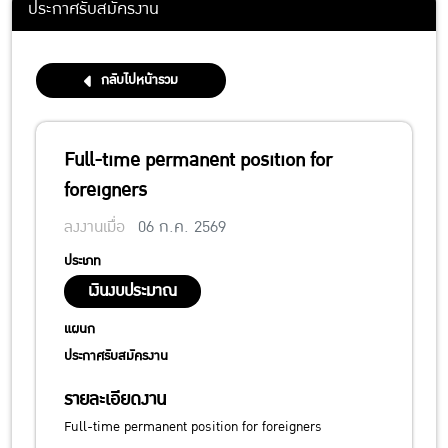
ประกาศรับสมัครงาน
กลับไปหน้ารวม
Full-time permanent position for
foreigners
ลงงานเมื่อ
06 ก.ค. 2569
ประเภท
เงินงบประมาณ
แผนก
ประกาศรับสมัครงาน
รายละเอียดงาน
Full-time permanent position for foreigners