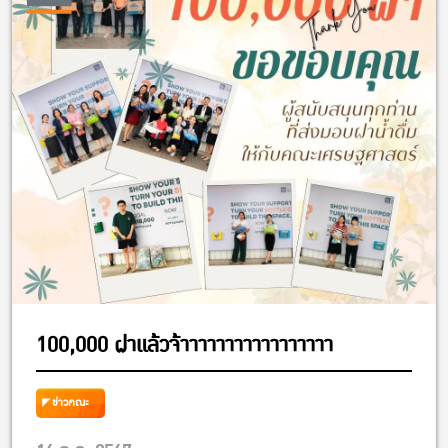
100,000 ฝาแล้วจ้าาาาาาาาาาาาาาาาา
ข่าวคณะ