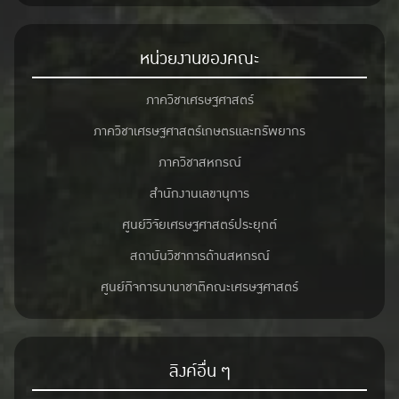
หน่วยงานของคณะ
ภาควิชาเศรษฐศาสตร์
ภาควิชาเศรษฐศาสตร์เกษตรและทรัพยากร
ภาควิชาสหกรณ์
สำนักงานเลขานุการ
ศูนย์วิจัยเศรษฐศาสตร์ประยุกต์
สถาบันวิชาการด้านสหกรณ์
ศูนย์กิจการนานาชาติคณะเศรษฐศาสตร์
ลิงค์อื่น ๆ