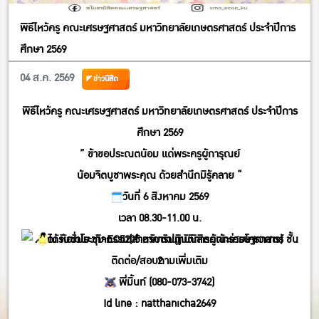
พิธีไหว้ครู คณะเศรษฐศาสตร์ มหาวิทยาลัยเกษตรศาสตร์ ประจำปีการ
ศึกษา 2569
04 ส.ค. 2569
ข่าวนิสิต
พิธีไหว้ครู คณะเศรษฐศาสตร์ มหาวิทยาลัยเกษตรศาสตร์ ประจำปีการ
ศึกษา 2569
” ข้าขอประณตน้อม แด่พระครูผู้การุณย์
น้อมจิตบูชาพระคุณ ด้วยสำนึกมิรู้คลาย “
วันที่ 6 สิงหาคม 2569
เวลา 08.30-11.00 น.
ณ ห้องประชุม EC5205 อาคารปฏิบัติการคณะเศรษฐศาสตร์ ชั้น
ได้รับชั่วโมงกิจกรรม(สำหรับตัวแทนนิสิตผู้เข้าร่วมโครงการ)
ติดต่อ/สอบถามเพิ่มเติม
2
พี่มิ้นท์ (080-073-3742)
Id line : natthanicha2649