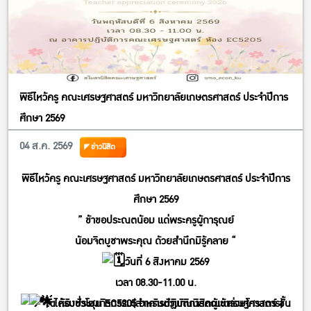
พิธีไหว้ครู คณะเศรษฐศาสตร์ มหาวิทยาลัยเกษตรศาสตร์ ประจำปีการ
ศึกษา 2569
04 ส.ค. 2569
ข่าวนิสิต
พิธีไหว้ครู คณะเศรษฐศาสตร์ มหาวิทยาลัยเกษตรศาสตร์ ประจำปีการ
ศึกษา 2569
” ข้าขอประณตน้อม แด่พระครูผู้การุณย์
น้อมจิตบูชาพระคุณ ด้วยสำนึกมิรู้คลาย “
วันที่ 6 สิงหาคม 2569
เวลา 08.30-11.00 น.
ได้รับชั่วโมงกิจกรรม(สำหรับตัวแทนนิสิตผู้เข้าร่วมโครงการ)
ณ ห้องประชุม EC5205 อาคารปฏิบัติการคณะเศรษฐศาสตร์ ชั้น