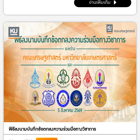
อ่านเพิ่มเติม
พิธีลงนามบันทึกข้อตกลงความร่วมมือทางวิชาการ