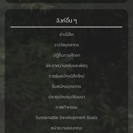
ลิงค์อื่น ๆ
ข่าวนิสิต
รางวัลบุคลากร
ปฎิทินการศึกษา
ประกาศงานคลังและพัสดุ
การรับสมัครนิสิตใหม่
รับสมัครบุคลากร
ประชุม/อบรม/สัมมนา
ภาพกิจกรรม
Sustainable Development Goals
หน่วยงานของคณะ