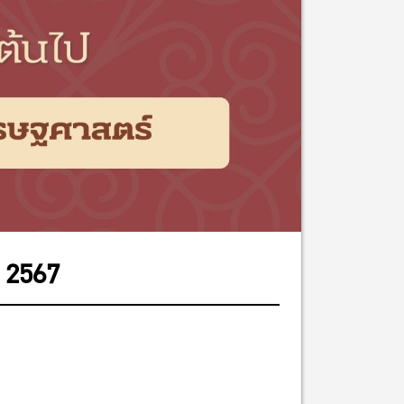
า 2567