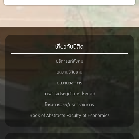
Id line : fourbrabra424
IG : @four_zapak
เกี่ยวกับนิสิต
บริการแก่สังคม
ผลงานวิจัยเด่น
ผลงานวิชาการ
วารสารเศรษฐศาสตร์ประยุกต์
โครงการวิจัย/บริการวิชาการ
Book of Abstracts Faculty of Economics