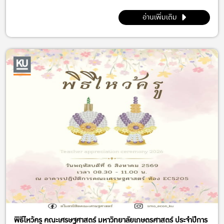
อ่านเพิ่มเติม
พิธีไหว้ครู คณะเศรษฐศาสตร์ มหาวิทยาลัยเกษตรศาสตร์ ประจำปีการ