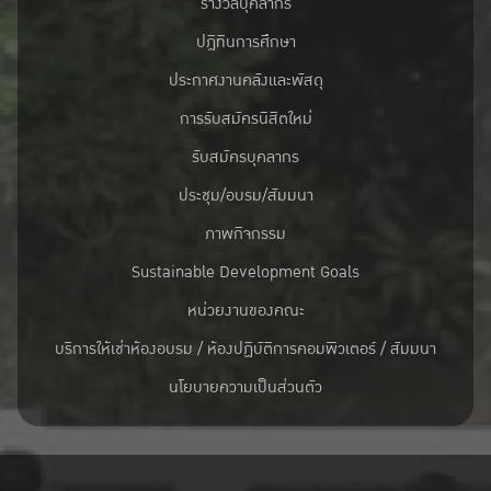
รางวัลบุคลากร
ปฎิทินการศึกษา
ประกาศงานคลังและพัสดุ
การรับสมัครนิสิตใหม่
รับสมัครบุคลากร
ประชุม/อบรม/สัมมนา
ภาพกิจกรรม
Sustainable Development Goals
หน่วยงานของคณะ
บริการให้เช่าห้องอบรม / ห้องปฏิบัติการคอมพิวเตอร์ / สัมมนา
นโยบายความเป็นส่วนตัว