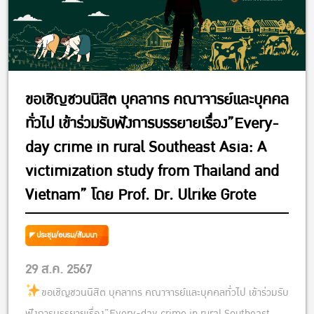
ขอเชิญชวนนิสิต บุคลากร คณาจารย์และบุคคล
ทั่วไป เข้าร่วมรับฟังการบรรยายเรื่อง”Every-
day crime in rural Southeast Asia: A
victimization study from Thailand and
Vietnam” โดย Prof. Dr. Ulrike Grote
ประชุม/อบรม/สัมมนา
29 ส.ค. 2567
ขอเชิญชวนนิสิต บุคลากร คณาจารย์และบุคคลทั่วไป เข้าร่วมรับ
ฟังการบรรยายเรื่อง”Every-day crime in rural Southeast