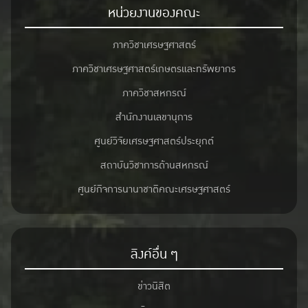
หน่วยงานของคณะ
ภาควิชาเศรษฐศาสตร์
ภาควิชาเศรษฐศาสตร์เกษตรและทรัพยากร
ภาควิชาสหกรณ์
สำนักงานเลขานุการ
ศูนย์วิจัยเศรษฐศาสตร์ประยุกต์
สถาบันวิชาการด้านสหกรณ์
ศูนย์กิจการนานาชาติคณะเศรษฐศาสตร์
ลิงค์อื่น ๆ
ข่าวนิสิต