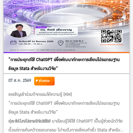
“การประยุกต์ใช้ ChatGPT เพื่อพัฒนาทักษะการเขียนโปรแกรมฐาน
ข้อมูล Stata สำหรับงานวิจัย”
07 ส.ค. 2569
ข่าวคณะ
ขอเชิญเข้าร่วมกิจกรรมให้ความรู้ (KM)
“การประยุกต์ใช้ ChatGPT เพื่อพัฒนาทักษะการเขียนโปรแกรมฐาน
ข้อมูล Stata สำหรับงานวิจัย”
ประจำปีงบประมาณ 2569
ยุค AI มาถึงงานวิจัยแล้ว! มาเรียนรู้วิธีใช้ ChatGPT เป็นผู้ช่วยนักวิจัย
ตั้งแต่การค้นคว้าวรรณกรรม ไปจนถึงการเขียนคำสั่ง Stata สำหรับ