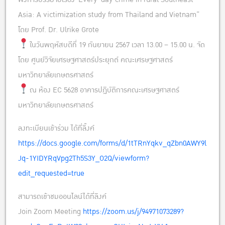
Asia: A victimization study from Thailand and Vietnam”
โดย Prof. Dr. Ulrike Grote
ในวันพฤหัสบดีที่ 19 กันยายน 2567 เวลา 13.00 – 15.00 น. จัด
โดย ศูนย์วิจัยเศรษฐศาสตร์ประยุกต์ คณะเศรษฐศาสตร์
มหาวิทยาลัยเกษตรศาสตร์
ณ ห้อง EC 5628 อาคารปฎิบัติการคณะเศรษฐศาสตร์
มหาวิทยาลัยเกษตรศาสตร์
ลงทะเบียนเข้าร่วม ได้ที่ลิ้งค์
https://docs.google.com/forms/d/1tTRnYqkv_qZbn0AWY9l
Jq-1YIDYRqVpg2Th5S3Y_O2Q/viewform?
edit_requested=true
สามารถเข้าชมออนไลน์ได้ที่ลิงค์
Join Zoom Meeting
https://zoom.us/j/94971073289?