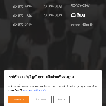
02-579-2147
02-579-9579
02-579-2166
อีเมล
02-579-1544
02-579-2187
02-579-2019
econku@ku.th
เราให้ความสำคัญกับความเป็นส่วนตัวของคุณ
เราใช้คุกกี้เพื่อพัฒนาประสิทธิภาพ และประสบการณ์ที่ดีในการใช้เว็บไซต์ของคุณ คุณสามารถศึกษา
รายละเอียดได้ที่
นโยบายความเป็นส่วนตัว
ยอมรับทั้งหมด
ปฏิเสธทั้งหมด
ปรับแต่ง
Copyright©Faculty of Economics KU