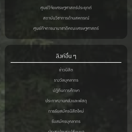
ศูนย์วิจัยเศรษฐศาสตร์ประยุกต์
สถาบันวิชาการด้านสหกรณ์
ศูนย์กิจการนานาชาติคณะเศรษฐศาสตร์
ลิงค์อื่น ๆ
ข่าวนิสิต
รางวัลบุคลากร
ปฎิทินการศึกษา
ประกาศงานคลังและพัสดุ
การรับสมัครนิสิตใหม่
รับสมัครบุคลากร
ประชุม/อบรม/สัมมนา