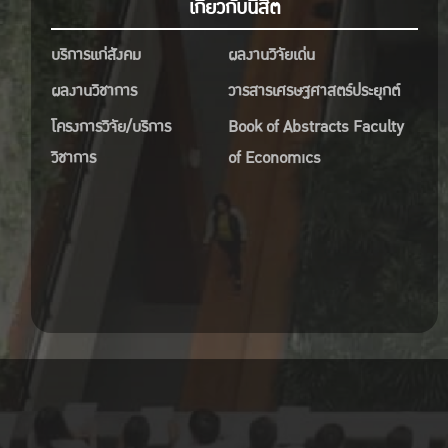
เกี่ยวกับนิสิต
บริการแก่สังคม
ผลงานวิจัยเด่น
ผลงานวิชาการ
วารสารเศรษฐศาสตร์ประยุกต์
โครงการวิจัย/บริการ
Book of Abstracts Faculty
วิชาการ
of Economics