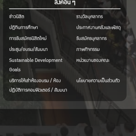
ลิงค์อื่น ๆ
ข่าวนิสิต
รางวัลบุคลากร
ปฎิทินการศึกษา
ประกาศงานคลังและพัสดุ
การรับสมัครนิสิตใหม่
รับสมัครบุคลากร
ประชุม/อบรม/สัมมนา
ภาพกิจกรรม
Sustainable Development
หน่วยงานของคณะ
Goals
บริการให้เช่าห้องอบรม / ห้อง
นโยบายความเป็นส่วนตัว
ปฏิบัติการคอมพิวเตอร์ / สัมมนา