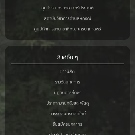
ศูนย์วิจัยเศรษฐศาสตร์ประยุกต์
สถาบันวิชาการด้านสหกรณ์
ศูนย์กิจการนานาชาติคณะเศรษฐศาสตร์
ลิงค์อื่น ๆ
ข่าวนิสิต
รางวัลบุคลากร
ปฎิทินการศึกษา
ประกาศงานคลังและพัสดุ
การรับสมัครนิสิตใหม่
รับสมัครบุคลากร
ประชุม/อบรม/สัมมนา