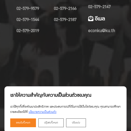
02-579-2147
02-579-9579
02-579-2166
อีเมล
02-579-1544
02-579-2187
02-579-2019
econku@ku.th
เราให้ความสำคัญกับความเป็นส่วนตัวของคุณ
เราใช้คุกกี้เพื่อพัฒนาประสิทธิภาพ และประสบการณ์ที่ดีในการใช้เว็บไซต์ของคุณ คุณสามารถศึกษา
รายละเอียดได้ที่
นโยบายความเป็นส่วนตัว
ยอมรับทั้งหมด
ปฏิเสธทั้งหมด
ปรับแต่ง
Copyright©Faculty of Economics KU