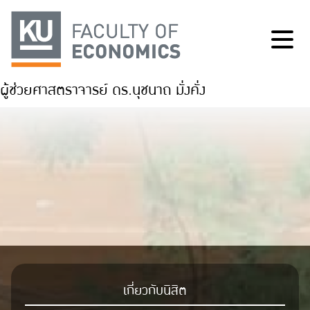
ผู้ช่วยศาสตราจารย์ ดร.นุชนาถ มั่งคั่ง
เกี่ยวกับนิสิต