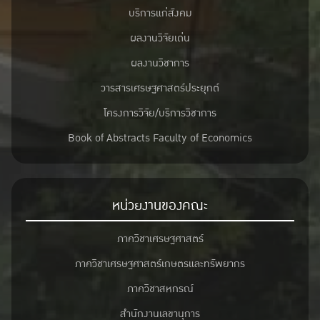
บริการแก่สังคม
ผลงานวิจัยเด่น
ผลงานวิชาการ
วารสารเศรษฐศาสตร์ประยุกต์
โครงการวิจัย/บริการวิชาการ
Book of Abstracts Faculty of Economics
หน่วยงานของคณะ
ภาควิชาเศรษฐศาสตร์
ภาควิชาเศรษฐศาสตร์เกษตรและทรัพยากร
ภาควิชาสหกรณ์
สำนักงานเลขานุการ