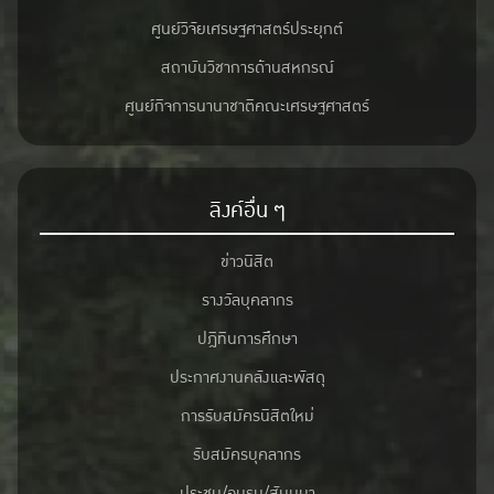
ศูนย์วิจัยเศรษฐศาสตร์ประยุกต์
สถาบันวิชาการด้านสหกรณ์
ศูนย์กิจการนานาชาติคณะเศรษฐศาสตร์
ลิงค์อื่น ๆ
ข่าวนิสิต
รางวัลบุคลากร
ปฎิทินการศึกษา
ประกาศงานคลังและพัสดุ
การรับสมัครนิสิตใหม่
รับสมัครบุคลากร
ประชุม/อบรม/สัมมนา