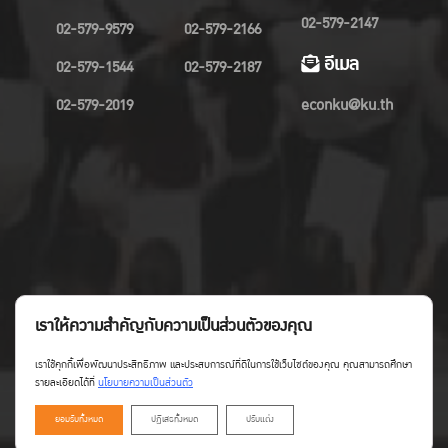
02-579-2147
02-579-9579
02-579-2166
อีเมล
02-579-1544
02-579-2187
02-579-2019
econku@ku.th
เราให้ความสำคัญกับความเป็นส่วนตัวของคุณ
เราใช้คุกกี้เพื่อพัฒนาประสิทธิภาพ และประสบการณ์ที่ดีในการใช้เว็บไซต์ของคุณ คุณสามารถศึกษา
รายละเอียดได้ที่
นโยบายความเป็นส่วนตัว
ยอมรับทั้งหมด
ปฏิเสธทั้งหมด
ปรับแต่ง
Copyright©Faculty of Economics KU