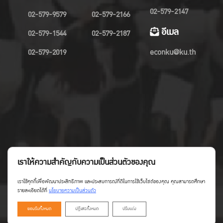
02-579-2147
02-579-9579
02-579-2166
อีเมล
02-579-1544
02-579-2187
02-579-2019
econku@ku.th
เราให้ความสำคัญกับความเป็นส่วนตัวของคุณ
เราใช้คุกกี้เพื่อพัฒนาประสิทธิภาพ และประสบการณ์ที่ดีในการใช้เว็บไซต์ของคุณ คุณสามารถศึกษา
รายละเอียดได้ที่
นโยบายความเป็นส่วนตัว
ยอมรับทั้งหมด
ปฏิเสธทั้งหมด
ปรับแต่ง
Copyright©Faculty of Economics KU