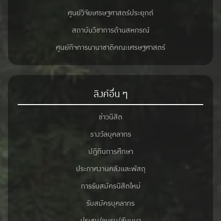
ศูนย์วิจัยเศรษฐศาสตร์ประยุกต์
สถาบันวิชาการด้านสหกรณ์
ศูนย์กิจการนานาชาติคณะเศรษฐศาสตร์
ลิงค์อื่น ๆ
ข่าวนิสิต
รางวัลบุคลากร
ปฎิทินการศึกษา
ประกาศงานคลังและพัสดุ
การรับสมัครนิสิตใหม่
รับสมัครบุคลากร
ประชุม/อบรม/สัมมนา