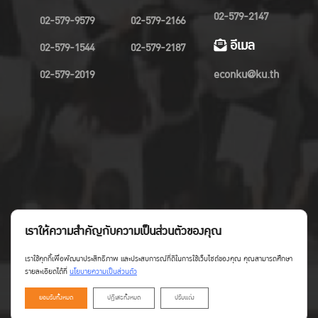
02-579-2147
02-579-9579
02-579-2166
อีเมล
02-579-1544
02-579-2187
02-579-2019
econku@ku.th
เราให้ความสำคัญกับความเป็นส่วนตัวของคุณ
เราใช้คุกกี้เพื่อพัฒนาประสิทธิภาพ และประสบการณ์ที่ดีในการใช้เว็บไซต์ของคุณ คุณสามารถศึกษา
รายละเอียดได้ที่
นโยบายความเป็นส่วนตัว
ยอมรับทั้งหมด
ปฏิเสธทั้งหมด
ปรับแต่ง
Copyright©Faculty of Economics KU