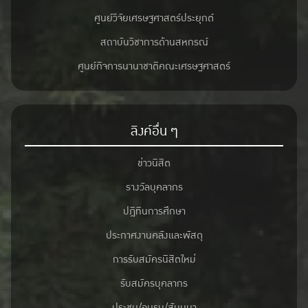
ศูนย์วิจัยเศรษฐศาสตร์ประยุกต์
สถาบันวิชาการด้านสหกรณ์
ศูนย์กิจการนานาชาติคณะเศรษฐศาสตร์
ลิงค์อื่น ๆ
ข่าวนิสิต
รางวัลบุคลากร
ปฎิทินการศึกษา
ประกาศงานคลังและพัสดุ
การรับสมัครนิสิตใหม่
รับสมัครบุคลากร
ประชุม/อบรม/สัมมนา