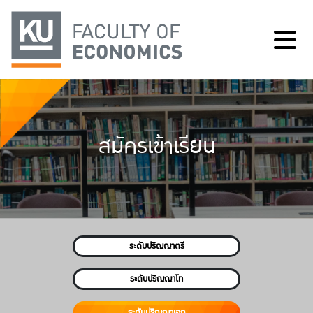
สมัครเข้าเรียน
ระดับปริญญาตรี
ระดับปริญญาโท
ระดับปริญญาเอก