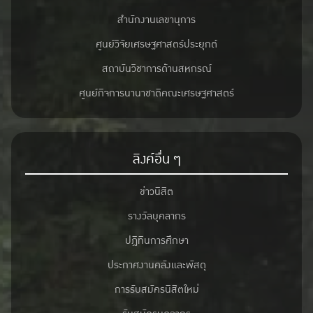
สำนักงานเลขานุการ
ศูนย์วิจัยเศรษฐศาสตร์ประยุกต์
สถาบันวิชาการด้านสหกรณ์
ศูนย์กิจการนานาชาติคณะเศรษฐศาสตร์
ลิงค์อื่น ๆ
ข่าวนิสิต
รางวัลบุคลากร
ปฎิทินการศึกษา
ประกาศงานคลังและพัสดุ
การรับสมัครนิสิตใหม่