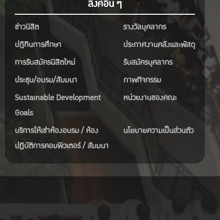
ลิงค์อื่น ๆ
ข่าวนิสิต
รางวัลบุคลากร
ปฎิทินการศึกษา
ประกาศงานคลังและพัสดุ
การรับสมัครนิสิตใหม่
รับสมัครบุคลากร
ประชุม/อบรม/สัมมนา
ภาพกิจกรรม
Sustainable Development
หน่วยงานของคณะ
Goals
บริการให้เช่าห้องอบรม / ห้อง
นโยบายความเป็นส่วนตัว
ปฏิบัติการคอมพิวเตอร์ / สัมมนา