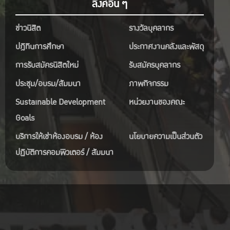
ลิงค์อื่น ๆ
ข่าวนิสิต
รางวัลบุคลากร
ปฎิทินการศึกษา
ประกาศงานคลังและพัสดุ
การรับสมัครนิสิตใหม่
รับสมัครบุคลากร
ประชุม/อบรม/สัมมนา
ภาพกิจกรรม
Sustainable Development
หน่วยงานของคณะ
Goals
บริการให้เช่าห้องอบรม / ห้อง
นโยบายความเป็นส่วนตัว
ปฏิบัติการคอมพิวเตอร์ / สัมมนา