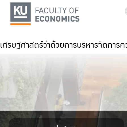
เศรษฐศาสตร์ว่าด้วยการบริหารจัดการควา