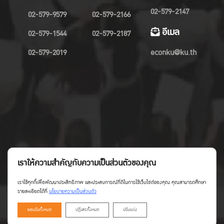
02-579-2147
02-579-9579
02-579-2166
อีเมล
02-579-1544
02-579-2187
02-579-2019
econku@ku.th
เราให้ความสำคัญกับความเป็นส่วนตัวของคุณ
เราใช้คุกกี้เพื่อพัฒนาประสิทธิภาพ และประสบการณ์ที่ดีในการใช้เว็บไซต์ของคุณ คุณสามารถศึกษา
รายละเอียดได้ที่
นโยบายความเป็นส่วนตัว
ยอมรับทั้งหมด
ปฏิเสธทั้งหมด
ปรับแต่ง
Copyright©Faculty of Economics KU