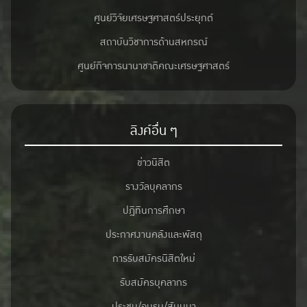
ศูนย์วิจัยเศรษฐศาสตร์ประยุกต์
สถาบันวิชาการด้านสหกรณ์
ศูนย์กิจการนานาชาติคณะเศรษฐศาสตร์
ลิงค์อื่น ๆ
ข่าวนิสิต
รางวัลบุคลากร
ปฎิทินการศึกษา
ประกาศงานคลังและพัสดุ
การรับสมัครนิสิตใหม่
รับสมัครบุคลากร
ประชุม/อบรม/สัมมนา