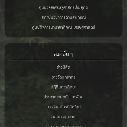
ศูนย์วิจัยเศรษฐศาสตร์ประยุกต์
สถาบันวิชาการด้านสหกรณ์
ศูนย์กิจการนานาชาติคณะเศรษฐศาสตร์
ลิงค์อื่น ๆ
ข่าวนิสิต
รางวัลบุคลากร
ปฎิทินการศึกษา
ประกาศงานคลังและพัสดุ
การรับสมัครนิสิตใหม่
รับสมัครบุคลากร
ประชุม/อบรม/สัมมนา