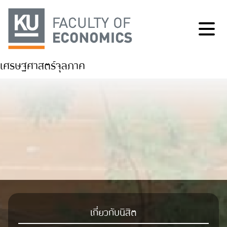
เศรษฐศาสตร์จุลภาค
เกี่ยวกับนิสิต