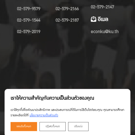
02-579-2147
02-579-9579
02-579-2166
อีเมล
02-579-1544
02-579-2187
02-579-2019
econku@ku.th
เราให้ความสำคัญกับความเป็นส่วนตัวของคุณ
เราใช้คุกกี้เพื่อพัฒนาประสิทธิภาพ และประสบการณ์ที่ดีในการใช้เว็บไซต์ของคุณ คุณสามารถศึกษา
รายละเอียดได้ที่
นโยบายความเป็นส่วนตัว
ยอมรับทั้งหมด
ปฏิเสธทั้งหมด
ปรับแต่ง
Copyright©Faculty of Economics KU