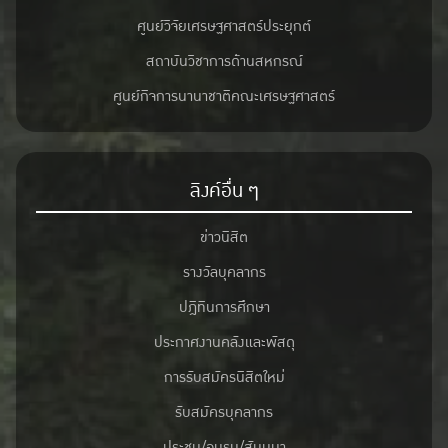
ศูนย์วิจัยเศรษฐศาสตร์ประยุกต์
สถาบันวิชาการด้านสหกรณ์
ศูนย์กิจการนานาชาติคณะเศรษฐศาสตร์
ลิงค์อื่น ๆ
ข่าวนิสิต
รางวัลบุคลากร
ปฎิทินการศึกษา
ประกาศงานคลังและพัสดุ
การรับสมัครนิสิตใหม่
รับสมัครบุคลากร
ประชุม/อบรม/สัมมนา