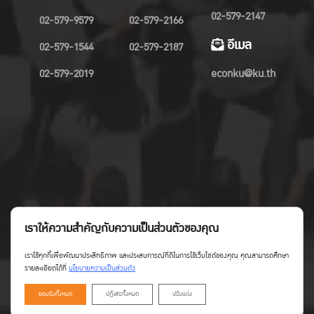
02-579-2147
02-579-9579
02-579-2166
อีเมล
02-579-1544
02-579-2187
02-579-2019
econku@ku.th
เราให้ความสำคัญกับความเป็นส่วนตัวของคุณ
เราใช้คุกกี้เพื่อพัฒนาประสิทธิภาพ และประสบการณ์ที่ดีในการใช้เว็บไซต์ของคุณ คุณสามารถศึกษา
รายละเอียดได้ที่
นโยบายความเป็นส่วนตัว
ยอมรับทั้งหมด
ปฏิเสธทั้งหมด
ปรับแต่ง
Copyright©Faculty of Economics KU