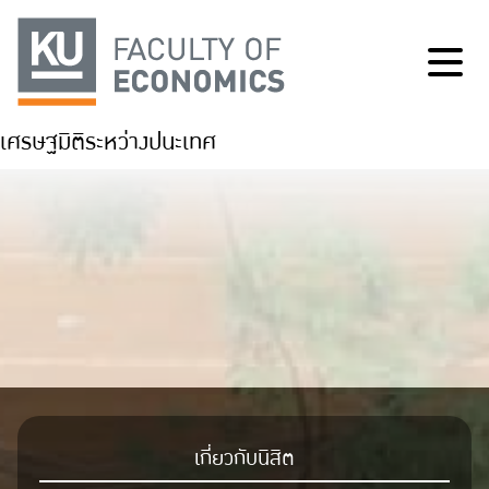
เศรษฐมิติระหว่างปนะเทศ
เกี่ยวกับนิสิต