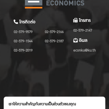
โทรสาร
โทรติดต่อ
02-579-2147
02-579-9579
02-579-2166
อีเมล
02-579-1544
02-579-2187
02-579-2019
econku@ku.th
เราให้ความสำคัญกับความเป็นส่วนตัวของคุณ