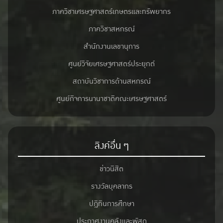
ภาควิชาเศรษฐศาสตร์เกษตรและทรัพยากร
ภาควิชาสหกรณ์
สำนักงานเลขานุการ
ศูนย์วิจัยเศรษฐศาสตร์ประยุกต์
สถาบันวิชาการด้านสหกรณ์
ศูนย์กิจการนานาชาติคณะเศรษฐศาสตร์
ลิงค์อื่น ๆ
ข่าวนิสิต
รางวัลบุคลากร
ปฎิทินการศึกษา
ประกาศงานคลังและพัสดุ