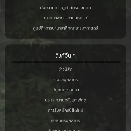
ศูนย์วิจัยเศรษฐศาสตร์ประยุกต์
สถาบันวิชาการด้านสหกรณ์
ศูนย์กิจการนานาชาติคณะเศรษฐศาสตร์
ลิงค์อื่น ๆ
ข่าวนิสิต
รางวัลบุคลากร
ปฎิทินการศึกษา
ประกาศงานคลังและพัสดุ
การรับสมัครนิสิตใหม่
รับสมัครบุคลากร
ประชุม/อบรม/สัมมนา