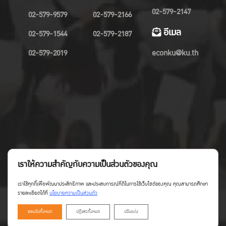
02-579-2147
02-579-9579
02-579-2166
อีเมล
02-579-1544
02-579-2187
02-579-2019
econku@ku.th
เราให้ความสำคัญกับความเป็นส่วนตัวของคุณ
เราใช้คุกกี้เพื่อพัฒนาประสิทธิภาพ และประสบการณ์ที่ดีในการใช้เว็บไซต์ของคุณ คุณสามารถศึกษา
รายละเอียดได้ที่
นโยบายความเป็นส่วนตัว
ยอมรับทั้งหมด
ปฏิเสธทั้งหมด
ปรับแต่ง
Copyright©Faculty of Economics KU