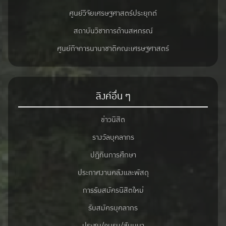
ศูนย์วิจัยเศรษฐศาสตร์ประยุกต์
สถาบันวิชาการด้านสหกรณ์
ศูนย์กิจการนานาชาติคณะเศรษฐศาสตร์
ลิงค์อื่น ๆ
ข่าวนิสิต
รางวัลบุคลากร
ปฎิทินการศึกษา
ประกาศงานคลังและพัสดุ
การรับสมัครนิสิตใหม่
รับสมัครบุคลากร
ประชุม/อบรม/สัมมนา