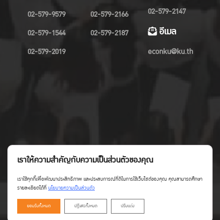
02-579-2147
02-579-9579
02-579-2166
อีเมล
02-579-1544
02-579-2187
02-579-2019
econku@ku.th
เราให้ความสำคัญกับความเป็นส่วนตัวของคุณ
เราใช้คุกกี้เพื่อพัฒนาประสิทธิภาพ และประสบการณ์ที่ดีในการใช้เว็บไซต์ของคุณ คุณสามารถศึกษา
รายละเอียดได้ที่
นโยบายความเป็นส่วนตัว
ยอมรับทั้งหมด
ปฏิเสธทั้งหมด
ปรับแต่ง
Copyright©Faculty of Economics KU