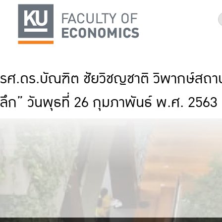
รศ.ดร.บัณฑิต ชัยวิชญชาติ วิพากษ์สถาน
ลึก” วันพุธที่ 26 กุมภาพันธ์ พ.ศ. 2563