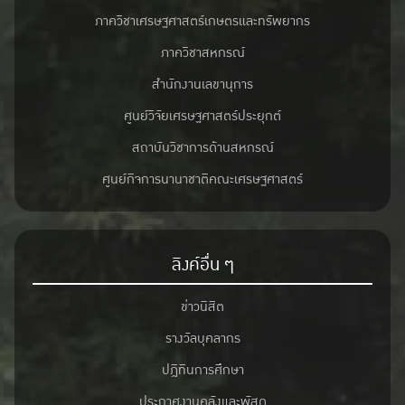
ภาควิชาเศรษฐศาสตร์เกษตรและทรัพยากร
ภาควิชาสหกรณ์
สำนักงานเลขานุการ
ศูนย์วิจัยเศรษฐศาสตร์ประยุกต์
สถาบันวิชาการด้านสหกรณ์
ศูนย์กิจการนานาชาติคณะเศรษฐศาสตร์
ลิงค์อื่น ๆ
ข่าวนิสิต
รางวัลบุคลากร
ปฎิทินการศึกษา
ประกาศงานคลังและพัสดุ