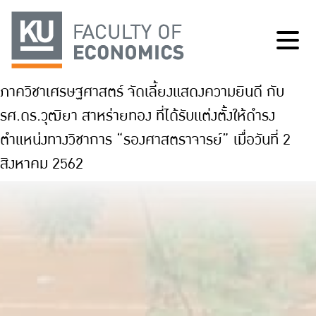
ภาควิชาเศรษฐศาสตร์ จัดเลี้ยงแสดงความยินดี กับ
รศ.ดร.วุฒิยา สาหร่ายทอง ที่ได้รับแต่งตั้งให้ดำรง
ตำแหน่งทางวิชาการ “รองศาสตราจารย์” เมื่อวันที่ 2
สิงหาคม 2562