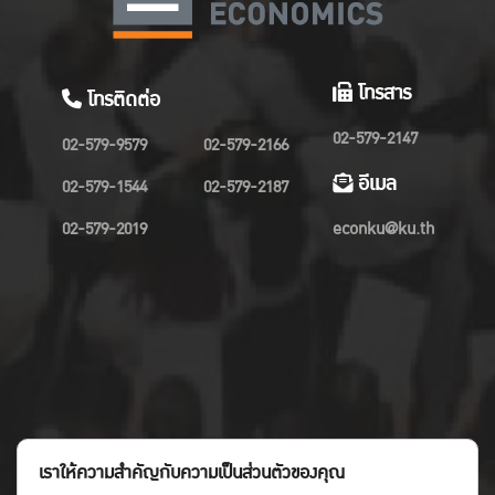
โทรสาร
โทรติดต่อ
02-579-2147
02-579-9579
02-579-2166
อีเมล
02-579-1544
02-579-2187
02-579-2019
econku@ku.th
เราให้ความสำคัญกับความเป็นส่วนตัวของคุณ