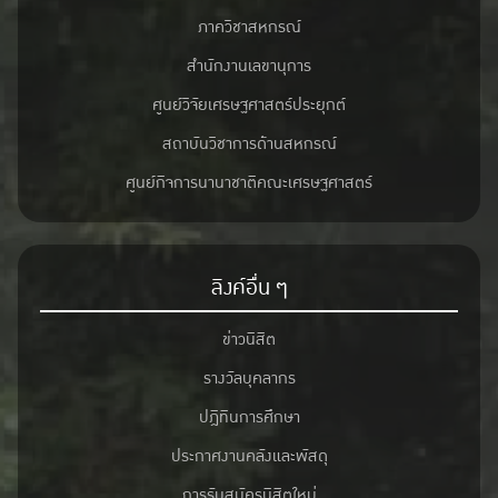
ภาควิชาสหกรณ์
สำนักงานเลขานุการ
ศูนย์วิจัยเศรษฐศาสตร์ประยุกต์
สถาบันวิชาการด้านสหกรณ์
ศูนย์กิจการนานาชาติคณะเศรษฐศาสตร์
ลิงค์อื่น ๆ
ข่าวนิสิต
รางวัลบุคลากร
ปฎิทินการศึกษา
ประกาศงานคลังและพัสดุ
การรับสมัครนิสิตใหม่